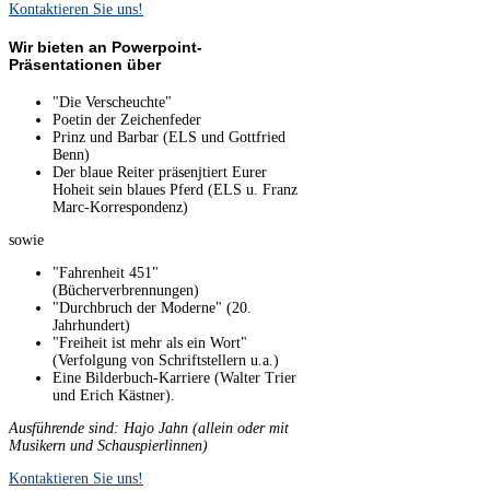
Kontaktieren Sie uns!
Wir bieten an Powerpoint-
Präsentationen über
"Die Verscheuchte"
Poetin der Zeichenfeder
Prinz und Barbar (ELS und Gottfried
Benn)
Der blaue Reiter präsenjtiert Eurer
Hoheit sein blaues Pferd (ELS u. Franz
Marc-Korrespondenz)
sowie
"Fahrenheit 451"
(Bücherverbrennungen)
"Durchbruch der Moderne" (20.
Jahrhundert)
"Freiheit ist mehr als ein Wort"
(Verfolgung von Schriftstellern u.a.)
Eine Bilderbuch-Karriere (Walter Trier
und Erich Kästner).
Ausführende sind: Hajo Jahn (allein oder mit
Musikern und Schauspierlinnen)
Kontaktieren Sie uns!