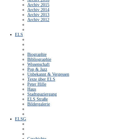
Archiv 2015
Archiv 2014
Archiv 2013
Archiv 2012
ELS
Biographie
Bibliographie
Wissenschaft
Pop & Jazz
Unbekannt & Vergessen
Texte über ELS
Peter Hille
Haus
Stadtspaziergang
ELS Straße
Bildergalerie
ELSG
Geschichte