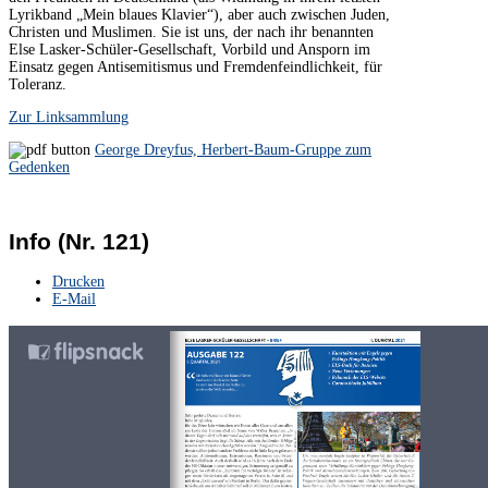
Lyrikband „Mein blaues Klavier“), aber auch zwischen Juden,
Christen und Muslimen. Sie ist uns, der nach ihr benannten
Else Lasker-Schüler-Gesellschaft, Vorbild und Ansporn im
Einsatz gegen Antisemitismus und Fremdenfeindlichkeit, für
Toleranz.
Zur Linksammlung
George Dreyfus, Herbert-Baum-Gruppe zum
Gedenken
Info (Nr. 121)
Drucken
E-Mail