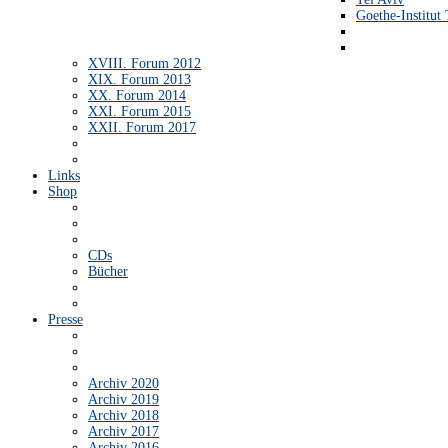
Goethe-Institut 
XVIII. Forum 2012
XIX. Forum 2013
XX. Forum 2014
XXI. Forum 2015
XXII. Forum 2017
Links
Shop
CDs
Bücher
Presse
Archiv 2020
Archiv 2019
Archiv 2018
Archiv 2017
Archiv 2016