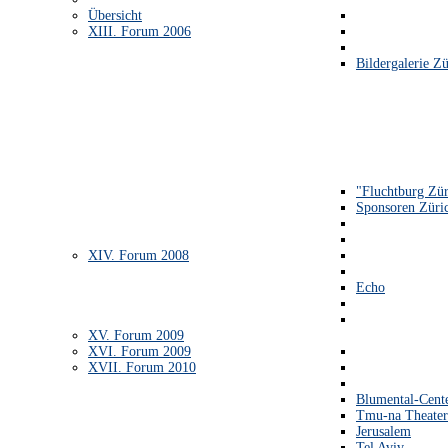
Übersicht
XIII. Forum 2006
Bildergalerie Zü
"Fluchtburg Zür
Sponsoren Züri
XIV. Forum 2008
Echo
XV. Forum 2009
XVI. Forum 2009
XVII. Forum 2010
Blumental-Cent
Tmu-na Theater
Jerusalem
Tel Aviv