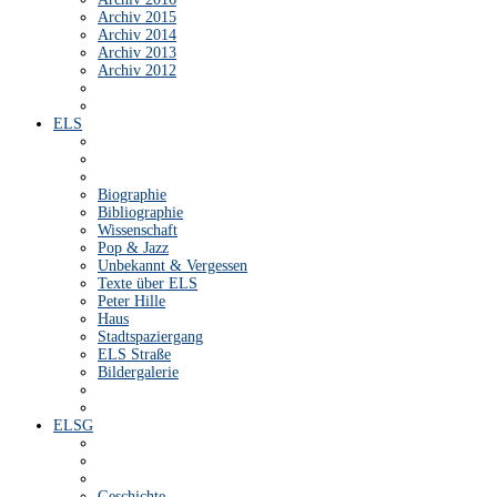
Archiv 2015
Archiv 2014
Archiv 2013
Archiv 2012
ELS
Biographie
Bibliographie
Wissenschaft
Pop & Jazz
Unbekannt & Vergessen
Texte über ELS
Peter Hille
Haus
Stadtspaziergang
ELS Straße
Bildergalerie
ELSG
Geschichte