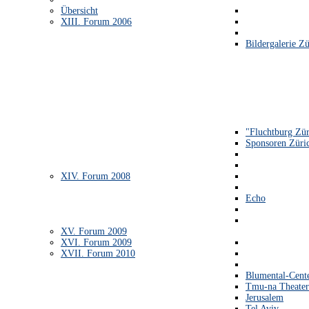
Übersicht
XIII. Forum 2006
Bildergalerie Zü
"Fluchtburg Zür
Sponsoren Züri
XIV. Forum 2008
Echo
XV. Forum 2009
XVI. Forum 2009
XVII. Forum 2010
Blumental-Cent
Tmu-na Theater
Jerusalem
Tel Aviv