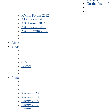
Goethe-Institut 
XVIII. Forum 2012
XIX. Forum 2013
XX. Forum 2014
XXI. Forum 2015
XXII. Forum 2017
Links
Shop
CDs
Bücher
Presse
Archiv 2020
Archiv 2019
Archiv 2018
Archiv 2017
Archiv 2016