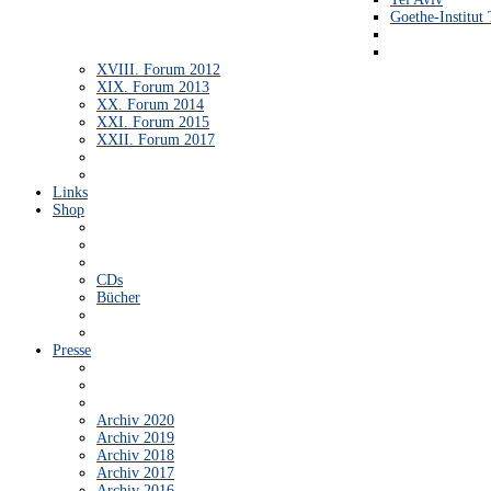
Goethe-Institut 
XVIII. Forum 2012
XIX. Forum 2013
XX. Forum 2014
XXI. Forum 2015
XXII. Forum 2017
Links
Shop
CDs
Bücher
Presse
Archiv 2020
Archiv 2019
Archiv 2018
Archiv 2017
Archiv 2016