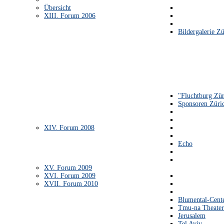
Übersicht
XIII. Forum 2006
Bildergalerie Zü
"Fluchtburg Zür
Sponsoren Züri
XIV. Forum 2008
Echo
XV. Forum 2009
XVI. Forum 2009
XVII. Forum 2010
Blumental-Cent
Tmu-na Theater
Jerusalem
Tel Aviv