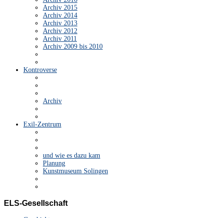
Archiv 2015
Archiv 2014
Archiv 2013
Archiv 2012
Archiv 2011
Archiv 2009 bis 2010
Kontroverse
Archiv
Exil-Zentrum
und wie es dazu kam
Planung
Kunstmuseum Solingen
ELS-Gesellschaft