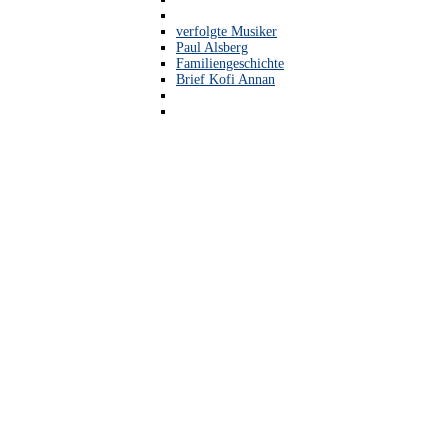
verfolgte Musiker
Paul Alsberg
Familiengeschichte
Brief Kofi Annan