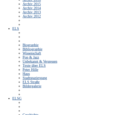
Archiv 2015
Archiv 2014
Archiv 2013
Archiv 2012
ELS
Biographie
Bibliographie
Wissenschaft
Pop & Jazz
Unbekannt & Vergessen
Texte über ELS
Peter Hille
Haus
Stadtspaziergang
ELS Straße
Bildergalerie
ELSG
Geschichte