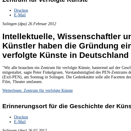
Drucken
E-Mail
Solingen (dpa) 26.Februar 2012
Intellektuelle, Wissenschaftler u
Künstler haben die Gründung ei
verfolgte Künste in Deutschland 
"Wir alle brauchen ein Zentrum für verfolgte Künste, basierend auf der Gesc
mitgestaltet, sagte Peter Finkelgruen, Vorstandsmitglied des PEN-Zentrums 
(Exil-PEN), am Sonntag in Solingen. Die Gedenkstätte solle alle Facetten des
Film, Theater umfassen.
Weiterlesen: Zentrum für verfolgte Künste
Erinnerungsort für die Geschichte der Künst
Drucken
E-Mail
Solingen (dpa) 26.02.2012