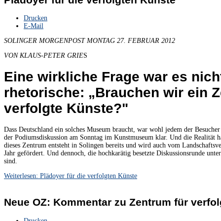
Drucken
E-Mail
SOLINGER MORGENPOST
MONTAG 27. FEBRUAR 2012
VON KLAUS-PETER GRIE
S
Eine wirkliche Frage war es nich
rhetorische: „Brauchen wir ein 
verfolgte Künste?"
Dass Deutschland ein solches Museum braucht, war wohl jedem der Besucher
der Podiumsdiskussion am Sonntag im Kunstmuseum klar. Und die Realität hat
dieses Zentrum entsteht in Solingen bereits und wird auch vom Landschafts
Jahr gefördert. Und dennoch, die hochkarätig besetzte Diskussionsrunde unterm
sind.
Weiterlesen: Plädoyer für die verfolgten Künste
Neue OZ: Kommentar zu Zentrum für verfol
Drucken