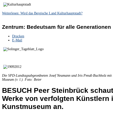
Weiterlesen: Wird das Bergische Land Kulturhauptstadt?
Zentrum: Bedeutsam für alle Generationen
Drucken
E-Mail
Die SPD-Landtagsabgeordneten Josef Neumann und Iris Preuß-Buchholz mit 
Museum (v. l.). Foto: Beier
BESUCH Peer Steinbrück schaute
Werke von verfolgten Künstlern 
Kunstmuseum an.