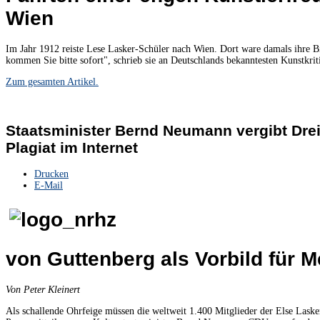
Wien
Im Jahr 1912 reiste Lese Lasker-Schüler nach Wien. Dort ware damals ihre Bi
kommen Sie bitte sofort", schrieb sie an Deutschlands bekanntesten Kunstkrit
Zum gesamten Artikel.
Staatsminister Bernd Neumann vergibt Dreiv
Plagiat im Internet
Drucken
E-Mail
von Guttenberg als Vorbild für M
Von Peter Kleinert
Als schallende Ohrfeige müssen die weltweit 1.400 Mitglieder der Else Laske