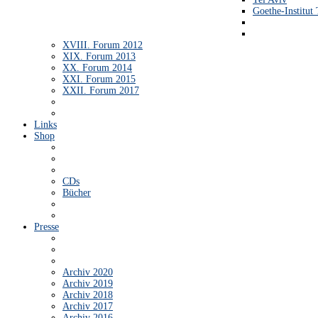
Goethe-Institut 
XVIII. Forum 2012
XIX. Forum 2013
XX. Forum 2014
XXI. Forum 2015
XXII. Forum 2017
Links
Shop
CDs
Bücher
Presse
Archiv 2020
Archiv 2019
Archiv 2018
Archiv 2017
Archiv 2016