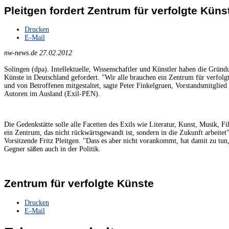
Pleitgen fordert Zentrum für verfolgte Küns
Drucken
E-Mail
nw-news.de 27.02.2012
Solingen (dpa). Intellektuelle, Wissenschaftler und Künstler haben die Gründ
Künste in Deutschland gefordert. "Wir alle brauchen ein Zentrum für verfolgt
und von Betroffenen mitgestaltet, sagte Peter Finkelgruen, Vorstandsmitgli
Autoren im Ausland (Exil-PEN).
Die Gedenkstätte solle alle Facetten des Exils wie Literatur, Kunst, Musik, 
ein Zentrum, das nicht rückwärtsgewandt ist, sondern in die Zukunft arbeite
Vorsitzende Fritz Pleitgen. "Dass es aber nicht vorankommt, hat damit zu tun,
Gegner säßen auch in der Politik.
Zentrum für verfolgte Künste
Drucken
E-Mail