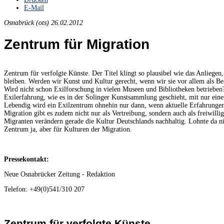
E-Mail
Osnabrück (ots) 26.02.2012
Zentrum für Migration
Zentrum für verfolgte Künste. Der Titel klingt so plausibel wie das Anliegen
bleiben. Werden wir Kunst und Kultur gerecht, wenn wir sie vor allem als Bel
Wird nicht schon Exilforschung in vielen Museen und Bibliotheken betrieben?
Exilerfahrung, wie es in der Solinger Kunstsammlung geschieht, mit nur eine
Lebendig wird ein Exilzentrum ohnehin nur dann, wenn aktuelle Erfahrung
Migration gibt es zudem nicht nur als Vertreibung, sondern auch als freiwill
Migranten verändern gerade die Kultur Deutschlands nachhaltig. Lohnte da ni
Zentrum ja, aber für Kulturen der Migration.
Pressekontakt:
Neue Osnabrücker Zeitung - Redaktion
Telefon: +49(0)541/310 207
Zentrum für verfolgte Künste