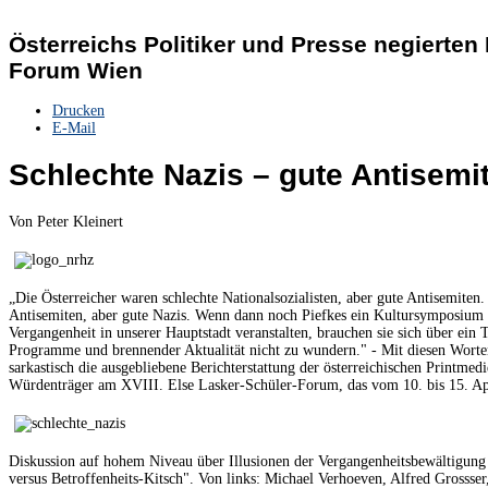
Österreichs Politiker und Presse negierten
Forum Wien
Drucken
E-Mail
Schlechte Nazis – gute Antisemi
Von Peter Kleinert
„Die Österreicher waren schlechte Nationalsozialisten, aber gute Antisemiten
Antisemiten, aber gute Nazis. Wenn dann noch Piefkes ein Kultursymposium
Vergangenheit in unserer Hauptstadt veranstalten, brauchen sie sich über ein 
Programme und brennender Aktualität nicht zu wundern." - Mit diesen Wort
sarkastisch die ausgebliebene Berichterstattung der österreichischen Printmedi
Würdenträger am XVIII. Else Lasker-Schüler-Forum, das vom 10. bis 15. Apri
Diskussion auf hohem Niveau über Illusionen der Vergangenheitsbewältigung
versus Betroffenheits-Kitsch". Von links: Michael Verhoeven, Alfred Grossse