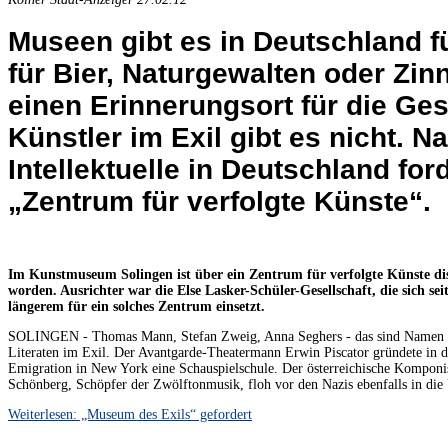
Museen gibt es in Deutschland für
für Bier, Naturgewalten oder Zin
einen Erinnerungsort für die Ge
Künstler im Exil gibt es nicht. N
Intellektuelle in Deutschland for
„Zentrum für verfolgte Künste“.
Im Kunstmuseum Solingen ist über ein Zentrum für verfolgte Künste di
worden. Ausrichter war die Else Lasker-Schüler-Gesellschaft, die sich sei
längerem für ein solches Zentrum einsetzt.
SOLINGEN - Thomas Mann, Stefan Zweig, Anna Seghers - das sind Namen 
Literaten im Exil. Der Avantgarde-Theatermann Erwin Piscator gründete in d
Emigration in New York eine Schauspielschule. Der österreichische Komponi
Schönberg, Schöpfer der Zwölftonmusik, floh vor den Nazis ebenfalls in di
Weiterlesen: „Museum des Exils“ gefordert