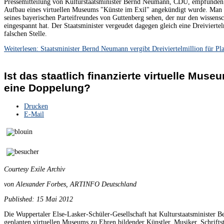
Pressemitteilung von Kulturstaatsminister Bernd Neumann, CDU, empfunden 
Aufbau eines virtuellen Museums "Künste im Exil" angekündigt wurde. Man k
seines bayerischen Parteifreundes von Guttenberg sehen, der nur den wissensch
eingespannt hat. Der Staatsminister vergeudet dagegen gleich eine Dreiviertel
falschen Stelle.
Weiterlesen: Staatsminister Bernd Neumann vergibt Dreiviertelmillion für Pla
Ist das staatlich finanzierte virtuelle Muse
eine Doppelung?
Drucken
E-Mail
Courtesy Exile Archiv
von Alexander Forbes, ARTINFO Deutschland
Published: 15 Mai 2012
Die Wuppertaler Else-Lasker-Schüler-Gesellschaft hat Kulturstaatsminister
geplanten virtuellen Museums zu Ehren bildender Künstler, Musiker, Schrifts