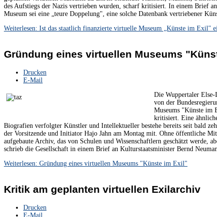
des Aufstiegs der Nazis vertrieben wurden, scharf kritisiert. In einem Brief an
Museum sei eine „teure Doppelung", eine solche Datenbank vertriebener Künstl
Weiterlesen: Ist das staatlich finanzierte virtuelle Museum „Künste im Exil"
Gründung eines virtuellen Museums "Künst
Drucken
E-Mail
Die Wuppertaler Else-L
von der Bundesregieru
Museums "Künste im Ex
kritisiert. Eine ähnlic
Biografien verfolgter Künstler und Intellektueller bestehe bereits seit bald ze
der Vorsitzende und Initiator Hajo Jahn am Montag mit. Ohne öffentliche Mit
aufgebaute Archiv, das von Schulen und Wissenschaftlern geschätzt werde, ab
schrieb die Gesellschaft in einem Brief an Kulturstaatsminister Bernd Neuma
Weiterlesen: Gründung eines virtuellen Museums "Künste im Exil"
Kritik am geplanten virtuellen Exilarchiv
Drucken
E-Mail