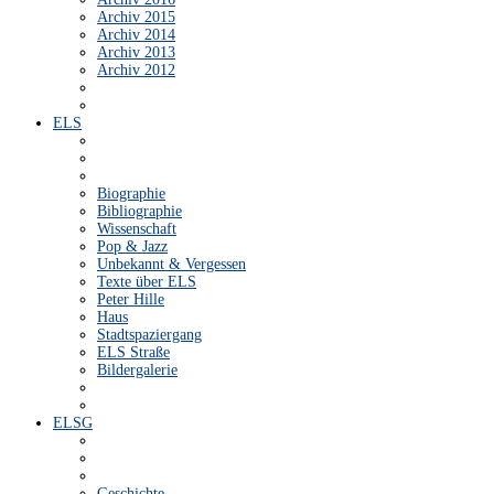
Archiv 2015
Archiv 2014
Archiv 2013
Archiv 2012
ELS
Biographie
Bibliographie
Wissenschaft
Pop & Jazz
Unbekannt & Vergessen
Texte über ELS
Peter Hille
Haus
Stadtspaziergang
ELS Straße
Bildergalerie
ELSG
Geschichte