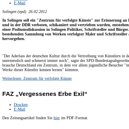
E-Mail
Solingen (epd). 26.02.2012
In Solingen soll ein "Zentrum für verfolgte Künste" zur Erinnerung an 
und in der DDR verboten, schikaniert und vertrieben wurden, entstehen
einer Podiumsdiskussion in Solingen Politiker, Schriftsteller und Bürger
bestehenden Sammlung von Werken verfolgter Maler und Schriftstelle
hervorgehen.
"Der Aderlass der deutschen Kultur durch die Vertreibung von Künstlern in de
unermesslich und schmerzt immer noch", sagte der SPD-Bundestagsabgeord
brauche Deutschland ein Zentrum, in dem vor allem jugendliche Besucher "m
Werke dieser Künstler kennen lernen" könnten.
Weiterlesen: Zentrum für verfolgte Künste
FAZ „Vergessenes Erbe Exil“
Drucken
E-Mail
Den Zeitungsartikel finden Sie
hier
im PDF-Format.