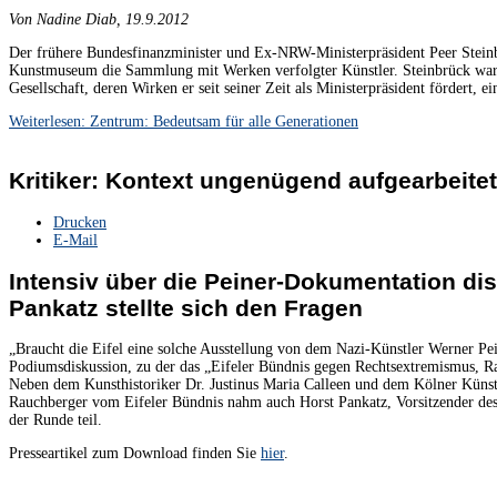
Von Nadine Diab,
19.9.2012
Der frühere Bundesfinanzminister und Ex-NRW-Ministerpräsident Peer Steinb
Kunstmuseum die Sammlung mit Werken verfolgter Künstler. Steinbrück war
Gesellschaft, deren Wirken er seit seiner Zeit als Ministerpräsident fördert, 
Weiterlesen: Zentrum: Bedeutsam für alle Generationen
Kritiker: Kontext ungenügend aufgearbeitet
Drucken
E-Mail
Intensiv über die Peiner-Dokumentation dis
Pankatz stellte sich den Fragen
„Braucht die Eifel eine solche Ausstellung von dem Nazi-Künstler Werner Pei
Podiumsdiskussion, zu der das „Eifeler Bündnis gegen Rechtsextremismus, Ra
Neben dem Kunsthistoriker Dr. Justinus Maria Calleen und dem Kölner Küns
Rauchberger vom Eifeler Bündnis nahm auch Horst Pankatz, Vorsitzender des 
der Runde teil.
Presseartikel zum Download finden Sie
hier
.