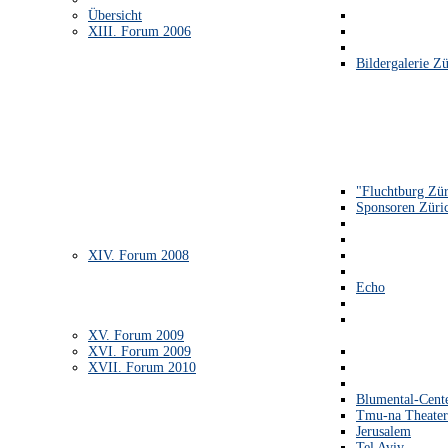
Übersicht
XIII. Forum 2006
Bildergalerie Zü
"Fluchtburg Zür
Sponsoren Züri
XIV. Forum 2008
Echo
XV. Forum 2009
XVI. Forum 2009
XVII. Forum 2010
Blumental-Cent
Tmu-na Theater
Jerusalem
Tel Aviv