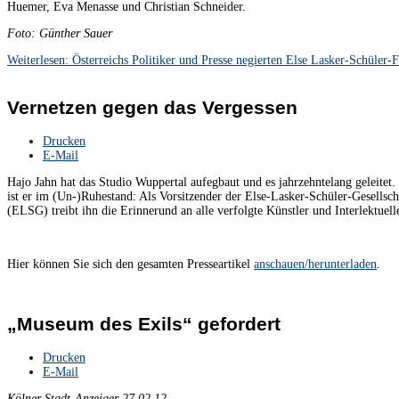
Huemer, Eva Menasse und Christian Schneider.
Foto: Günther Sauer
Weiterlesen: Österreichs Politiker und Presse negierten Else Lasker-Schüler
Vernetzen gegen das Vergessen
Drucken
E-Mail
Hajo Jahn hat das Studio Wuppertal aufegbaut und es jahrzehntelang geleitet.
ist er im (Un-)Ruhestand: Als Vorsitzender der Else-Lasker-Schüler-Gesellsch
(ELSG) treibt ihn die Erinnerund an alle verfolgte Künstler und Interlektuell
Hier können Sie sich den gesamten Presseartikel
anschauen/herunterladen
.
„Museum des Exils“ gefordert
Drucken
E-Mail
Kölner Stadt-Anzeiger 27.02.12