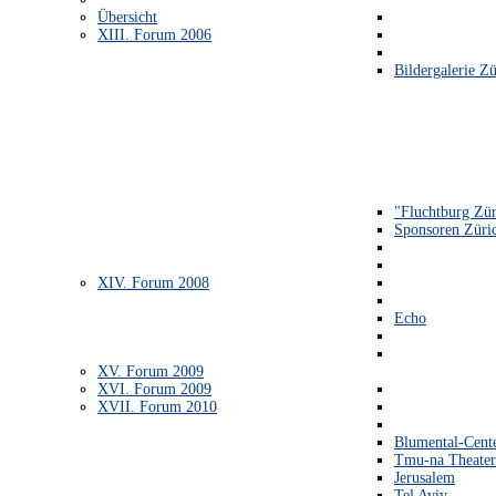
Übersicht
XIII. Forum 2006
Bildergalerie Zü
"Fluchtburg Zür
Sponsoren Züri
XIV. Forum 2008
Echo
XV. Forum 2009
XVI. Forum 2009
XVII. Forum 2010
Blumental-Cent
Tmu-na Theater
Jerusalem
Tel Aviv