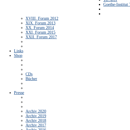
Goethe-Institut 
XVIII. Forum 2012
XIX. Forum 2013
XX. Forum 2014
XXI. Forum 2015
XXII. Forum 2017
Links
Shop
CDs
Bücher
Presse
Archiv 2020
Archiv 2019
Archiv 2018
Archiv 2017
Archiv 2016