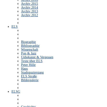
Archiv 2015
Archiv 2014
Archiv 2013
Archiv 2012
ELS
Biographie
Bibliographie
Wissenschaft
Pop & Jazz
Unbekannt & Vergessen
Texte über ELS
Peter Hille
Haus
Stadtspaziergang
ELS Straße
Bildergalerie
ELSG
Geschichte