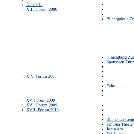
Übersicht
XIII. Forum 2006
Bildergalerie Zü
"Fluchtburg Zür
Sponsoren Züri
XIV. Forum 2008
Echo
XV. Forum 2009
XVI. Forum 2009
XVII. Forum 2010
Blumental-Cent
Tmu-na Theater
Jerusalem
Tel Aviv