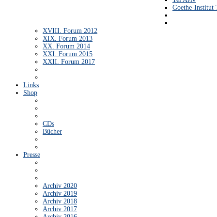
Goethe-Institut 
XVIII. Forum 2012
XIX. Forum 2013
XX. Forum 2014
XXI. Forum 2015
XXII. Forum 2017
Links
Shop
CDs
Bücher
Presse
Archiv 2020
Archiv 2019
Archiv 2018
Archiv 2017
Archiv 2016