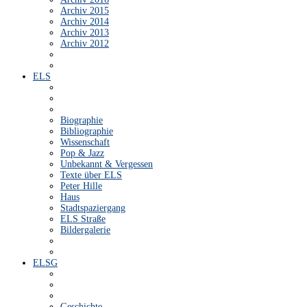
Archiv 2015
Archiv 2014
Archiv 2013
Archiv 2012
ELS
Biographie
Bibliographie
Wissenschaft
Pop & Jazz
Unbekannt & Vergessen
Texte über ELS
Peter Hille
Haus
Stadtspaziergang
ELS Straße
Bildergalerie
ELSG
Geschichte