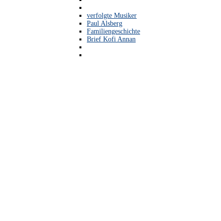
verfolgte Musiker
Paul Alsberg
Familiengeschichte
Brief Kofi Annan