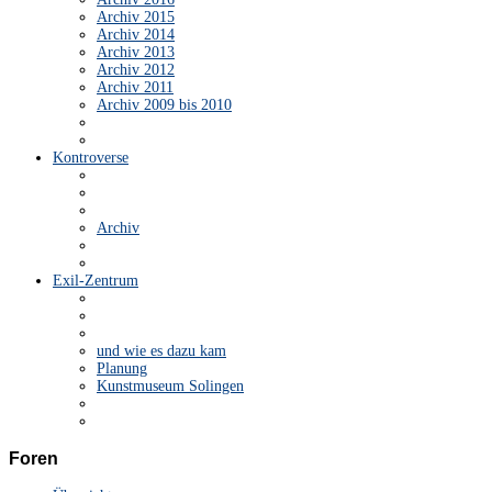
Archiv 2015
Archiv 2014
Archiv 2013
Archiv 2012
Archiv 2011
Archiv 2009 bis 2010
Kontroverse
Archiv
Exil-Zentrum
und wie es dazu kam
Planung
Kunstmuseum Solingen
Foren