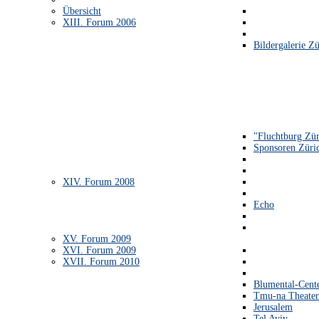
Übersicht
XIII. Forum 2006
Bildergalerie Zü
"Fluchtburg Zür
Sponsoren Züri
XIV. Forum 2008
Echo
XV. Forum 2009
XVI. Forum 2009
XVII. Forum 2010
Blumental-Cent
Tmu-na Theater
Jerusalem
Tel Aviv