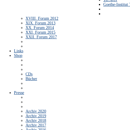
Goethe-Institut 
XVIII. Forum 2012
XIX. Forum 2013
XX. Forum 2014
XXI. Forum 2015
XXII. Forum 2017
Links
Shop
CDs
Bücher
Presse
Archiv 2020
Archiv 2019
Archiv 2018
Archiv 2017
Archiv 2016