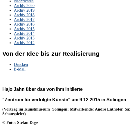
Nachrichten
Archiv 2020
Archiv 2019
Archiv 2018
Archiv 2017
Archiv 2016
Archiv 2015
Archiv 2014
Archiv 2013
Archiv 2012
Von der Idee bis zur Realisierung
Drucken
E-Mail
Hajo Jahn über das von ihm initiierte
"Zentrum für verfolgte Künste" am 9.12.2015 in Solingen
(Vortrag im Kunstmuseum Solingen; Mitwirkende: Andre Enthöfer, S
Schauspieler)
© Foto: Stefan Dege