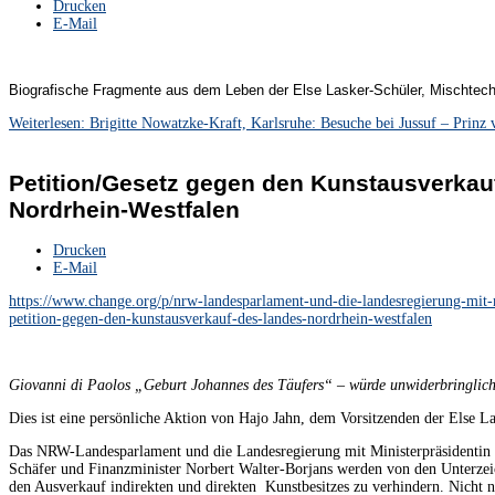
Drucken
E-Mail
Biografische Fragmente aus dem Leben der Else Lasker-Schüler, Mischtech
Weiterlesen: Brigitte Nowatzke-Kraft, Karlsruhe: Besuche bei Jussuf – Prinz
Petition/Gesetz gegen den Kunstausverkau
Nordrhein-Westfalen
Drucken
E-Mail
https://www.change.org/p/nrw-landesparlament-und-die-landesregierung-mit-m
petition-gegen-den-kunstausverkauf-des-landes-nordrhein-westfalen
Giovanni di Paolos „Geburt Johannes des Täufers“ – würde unwiderbringlich
Dies ist eine persönliche Aktion von Hajo Jahn, dem Vorsitzenden der Else La
Das NRW-Landesparlament und die Landesregierung mit Ministerpräsidentin 
Schäfer und Finanzminister Norbert Walter-Borjans werden von den Unterzeic
den Ausverkauf indirekten und direkten Kunstbesitzes zu verhindern. Nicht 