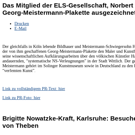
Das Mitglied der ELS-Gesellschaft, Norbert 
Georg-Meistermann-Plakette ausgezeichne
Drucken
E-Mail
Der gleichfalls in Köln lebende Bildhauer und Meistermann-Schwiegersohn Her
der von ihm geschaffenen Georg-Meistermann-Plakette den Maler und Kunsthi
seine wissenschaftlichen Aufklärungsarbeiten über den völkischen Künstler H
andauernden, “systematische NS-Verleugnungen” in der Stadt Wittlich. Der g
Meistermann gehört im Solinger Kunstmuseum sowie in Deutschland zu den h
“verfemten Kunst”.
Link zu vollständigem PR-Text: hier
Link zu PR-Foto: hier
Brigitte Nowatzke-Kraft, Karlsruhe: Besuch
von Theben