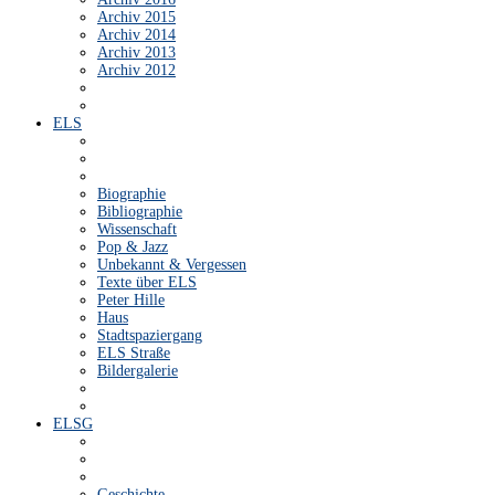
Archiv 2015
Archiv 2014
Archiv 2013
Archiv 2012
ELS
Biographie
Bibliographie
Wissenschaft
Pop & Jazz
Unbekannt & Vergessen
Texte über ELS
Peter Hille
Haus
Stadtspaziergang
ELS Straße
Bildergalerie
ELSG
Geschichte