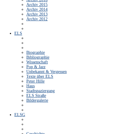
Archiv 2015
Archiv 2014
Archiv 2013
Archiv 2012
ELS
Biographie
Bibliographie
Wissenschaft
Pop & Jazz
Unbekannt & Vergessen
Texte über ELS
Peter Hille
Haus
Stadtspaziergang
ELS Straße
Bildergalerie
ELSG
Geschichte