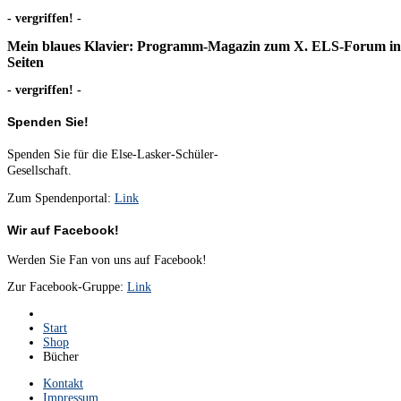
- vergriffen! -
Mein blaues Klavier
: Programm-Magazin zum X. ELS-Forum in 
Seiten
- vergriffen! -
Spenden Sie!
Spenden Sie für die Else-Lasker-Schüler-
Gesellschaft.
Zum Spendenportal:
Link
Wir auf Facebook!
Werden Sie Fan von uns auf Facebook!
Zur Facebook-Gruppe:
Link
Start
Shop
Bücher
Kontakt
Impressum