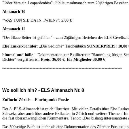
"Jeder Vers ein Leopardenbiss". Jubiläumsalmanach zum 20jährigen Bestehen
Almanach 10
"WAS TUN SIE DA IN...WIEN?".
5,00 €
Almanach 11
"Der Blaue Reiter ist gefallen" - zum 25jährigen Bestehen der ELS-Gesellsch
Else Lasker-Schüler:
„Die Gedichte“ Taschenbuch
SONDERPREIS: 10,00 
himmel und hölle
– Dokumentation zur Exilliteratur-"Sammlung Jürgen Ser
Dichter“ vergriffen ist.
Preis: 36,00 €, für Mitglieder 30,00 €
-----------------------------------------------------------------------------------
Wo soll ich hin? - ELS Almanach Nr. 8
Zuflucht Zürich – Fluchtpunkt Poesie
Der 8. ELS-Almanach ist reich illustriert. Mit vielen Details über Else Lasker
Schweiz, aber auch über andere Exilanten in Zürich und weitere Themen. I
die fast überschwänglichen Kommentare. Tenor: „Der bislang interessanteste
Das 500seitige Buch ist mehr als eine Dokumentation des Zürcher Forums un