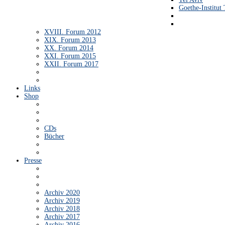
Goethe-Institut 
XVIII. Forum 2012
XIX. Forum 2013
XX. Forum 2014
XXI. Forum 2015
XXII. Forum 2017
Links
Shop
CDs
Bücher
Presse
Archiv 2020
Archiv 2019
Archiv 2018
Archiv 2017
Archiv 2016