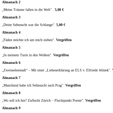
Almanach 2
„Meine Träume fallen in die Welt“ .
5,00 €
Almanach 3
„Deine Sehnsucht war die Schlange“.
5,00 €
Almanach 4
„Fäden möchte ich um mich ziehen“.
Vergriffen
Almanach 5
„In meinem Turm in den Wolken“.
Vergriffen
Almanach 6
„Zweiseelenstadt“ – Mit einer „Liebeserklärung an ELS v. Elfriede Jelinek".
Almanach 7
„Manchmal habe ich Sehnsucht nach Prag".
Vergriffen
Almanach 8
„Wo soll ich hin? Zuflucht Zürich – Fluchtpunkt Poesie“.
Vergriffen
Almanach 9