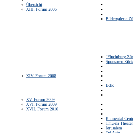
Übersicht
XIII. Forum 2006
Bildergalerie Zü
"Fluchtburg Zür
Sponsoren Züri
XIV. Forum 2008
Echo
XV. Forum 2009
XVI. Forum 2009
XVII. Forum 2010
Blumental-Cent
Tmu-na Theater
Jerusalem
Tel Aviv