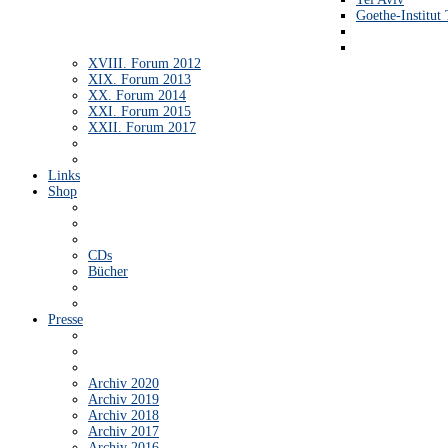
Goethe-Institut 
XVIII. Forum 2012
XIX. Forum 2013
XX. Forum 2014
XXI. Forum 2015
XXII. Forum 2017
Links
Shop
CDs
Bücher
Presse
Archiv 2020
Archiv 2019
Archiv 2018
Archiv 2017
Archiv 2016