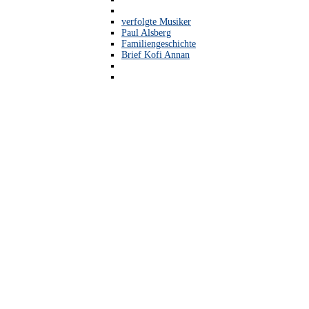
verfolgte Musiker
Paul Alsberg
Familiengeschichte
Brief Kofi Annan