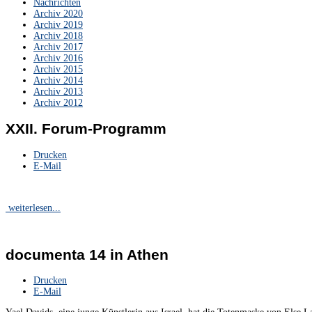
Nachrichten
Archiv 2020
Archiv 2019
Archiv 2018
Archiv 2017
Archiv 2016
Archiv 2015
Archiv 2014
Archiv 2013
Archiv 2012
XXII. Forum-Programm
Drucken
E-Mail
weiterlesen...
documenta 14 in Athen
Drucken
E-Mail