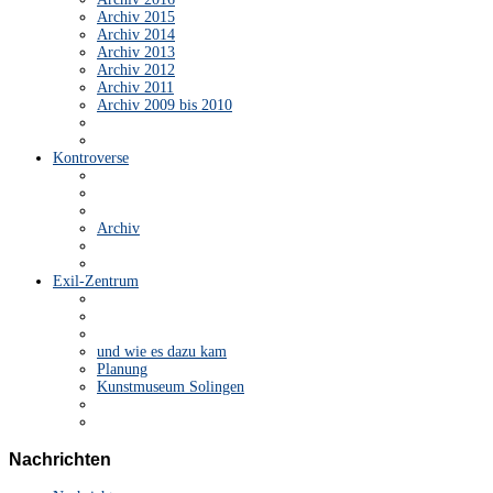
Archiv 2015
Archiv 2014
Archiv 2013
Archiv 2012
Archiv 2011
Archiv 2009 bis 2010
Kontroverse
Archiv
Exil-Zentrum
und wie es dazu kam
Planung
Kunstmuseum Solingen
Nachrichten