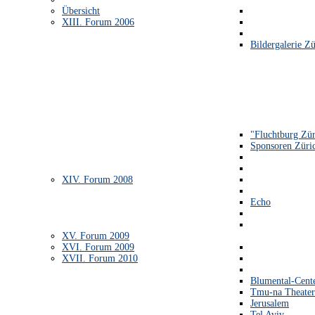
Übersicht
XIII. Forum 2006
Bildergalerie Zü
"Fluchtburg Zür
Sponsoren Züri
XIV. Forum 2008
Echo
XV. Forum 2009
XVI. Forum 2009
XVII. Forum 2010
Blumental-Cent
Tmu-na Theater
Jerusalem
Tel Aviv