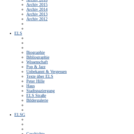
Archiv 2015
Archiv 2014
Archiv 2013
Archiv 2012
ELS
Biographie
Bibliographie
Wissenschaft
Pop & Jazz
Unbekannt & Vergessen
Texte über ELS
Peter Hille
Haus
Stadtspaziergang
ELS Straße
Bildergalerie
ELSG
Geschichte